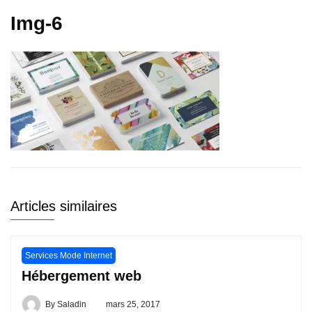
Img-6
Articles similaires
Services Mode Internet
Hébergement web
By
Saladin
mars 25, 2017