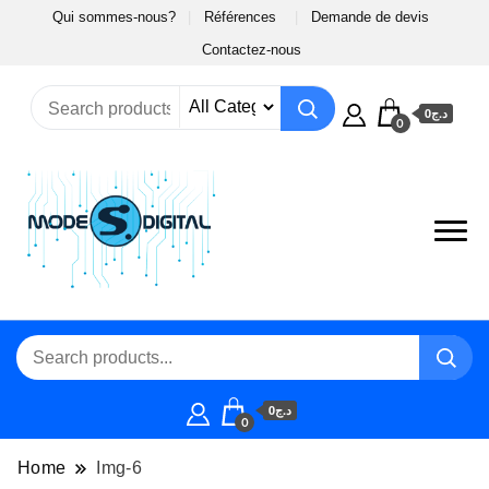
Qui sommes-nous?
Références
Demande de devis
Contactez-nous
د.ج0
0
د.ج0
0
Home
Img-6