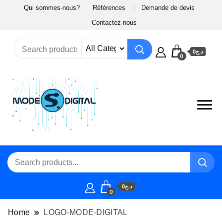
Qui sommes-nous?
Références
Demande de devis
Contactez-nous
د.ج0
0
د.ج0
0
Home
LOGO-MODE-DIGITAL