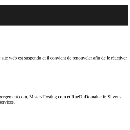
uspendu
 site web est suspendu et il convient de renouveler afin de le réactiver.
ebergement.com, Mister-Hosting.com et RueDuDomaine.fr. Si vous
services.