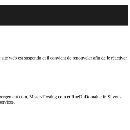
uspendu
 site web est suspendu et il convient de renouveler afin de le réactiver.
ebergement.com, Mister-Hosting.com et RueDuDomaine.fr. Si vous
services.