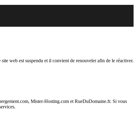
uspendu
 site web est suspendu et il convient de renouveler afin de le réactiver.
ebergement.com, Mister-Hosting.com et RueDuDomaine.fr. Si vous
services.