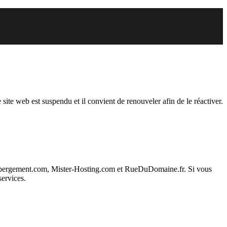
uspendu
 site web est suspendu et il convient de renouveler afin de le réactiver.
ebergement.com, Mister-Hosting.com et RueDuDomaine.fr. Si vous
services.