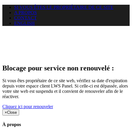
SI VOUS ÊTES LE PROPRIÉTAIRE DE CE SITE
A PROPOS
CONTACT
ENGLISH
Le site web opticelbadr.com
auquel vous essayez d’accéder
est suspendu
Blocage pour service non renouvelé :
Si vous êtes propriétaire de ce site web, vérifiez sa date d'expiration
depuis votre espace client LWS Panel. Si celle-ci est dépassée, alors
votre site web est suspendu et il convient de renouveler afin de le
réactiver.
Cliquez ici pour renouveler
×
Close
À propos